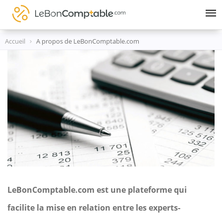
Skip
to
content
Accueil
A propos de LeBonComptable.com
LeBonComptable.com est une plateforme qui
facilite la mise en relation entre les experts-