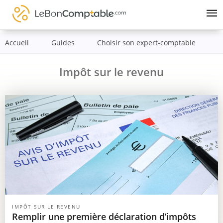
Skip
to
content
Accueil
Guides
Choisir son expert-comptable
Impôt sur le revenu
IMPÔT SUR LE REVENU
Remplir une première déclaration d’impôts