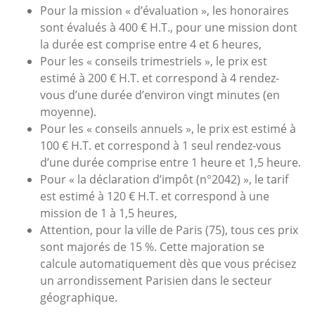
Pour la mission
« d’évaluation »
, les honoraires
sont évalués à
400 € H.T.
, pour une mission dont
la durée est comprise entre 4 et 6 heures,
Pour les
« conseils trimestriels »
, le prix est
estimé à
200 € H.T.
et correspond à 4 rendez-
vous d’une durée d’environ vingt minutes (en
moyenne).
Pour les
« conseils annuels »
, le prix est estimé à
100 € H.T.
et correspond à 1 seul rendez-vous
d’une durée comprise entre 1 heure et 1,5 heure.
Pour
« la déclaration d’impôt (n°2042) »
, le tarif
est estimé à
120 € H.T.
et correspond à une
mission de 1 à 1,5 heures,
Attention, pour
la ville de Paris (75)
, tous ces prix
sont majorés de
15 %
. Cette majoration se
calcule automatiquement dès que vous précisez
un arrondissement Parisien dans le secteur
géographique.