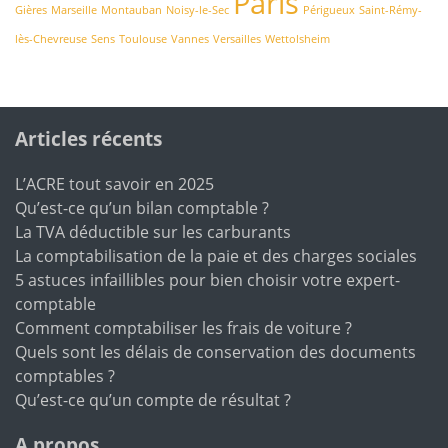
Paris
Gières
Marseille
Montauban
Noisy-le-Sec
Périgueux
Saint-Rémy-
lès-Chevreuse
Sens
Toulouse
Vannes
Versailles
Wettolsheim
Articles récents
L’ACRE tout savoir en 2025
Qu’est-ce qu’un bilan comptable ?
La TVA déductible sur les carburants
La comptabilisation de la paie et des charges sociales
5 astuces infaillibles pour bien choisir votre expert-
comptable
Comment comptabiliser les frais de voiture ?
Quels sont les délais de conservation des documents
comptables ?
Qu’est-ce qu’un compte de résultat ?
A propos