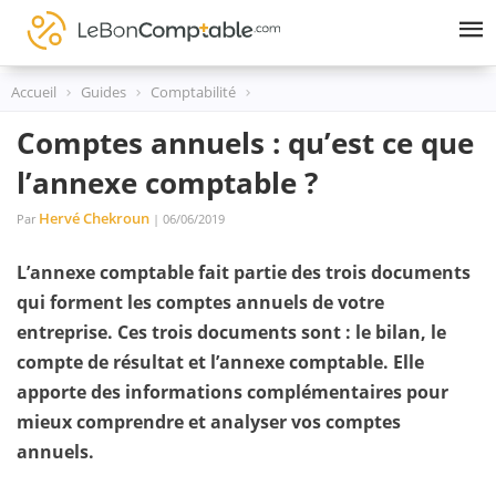
Skip
to
content
Accueil
Guides
Comptabilité
Comptes annuels : qu’est ce que
l’annexe comptable ?
Hervé Chekroun
Par
| 06/06/2019
L’annexe comptable fait partie des trois documents
qui forment les comptes annuels de votre
entreprise. Ces trois documents sont : le bilan, le
compte de résultat et l’annexe comptable. Elle
apporte des informations complémentaires pour
mieux comprendre et analyser vos comptes
annuels.