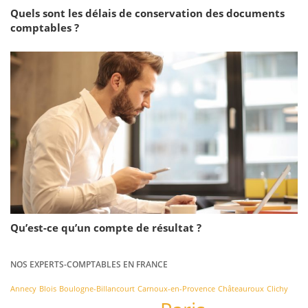
Quels sont les délais de conservation des documents
comptables ?
Qu’est-ce qu’un compte de résultat ?
NOS EXPERTS-COMPTABLES EN FRANCE
Annecy
Blois
Boulogne-Billancourt
Carnoux-en-Provence
Châteauroux
Clichy