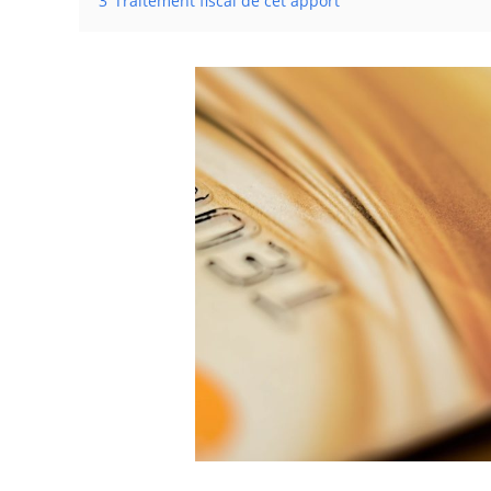
3
Traitement fiscal de cet apport