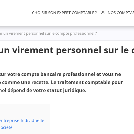
CHOISIR SON EXPERT-COMPTABLE ?
NOS COMPTA
 un virement personnel sur le compte professionnel ?
n virement personnel sur le 
sur votre compte bancaire professionnel et vous ne
e comme une recette. Le traitement comptable pour
nel dépend de votre statut juridique.
ntreprise Individuelle
ociété