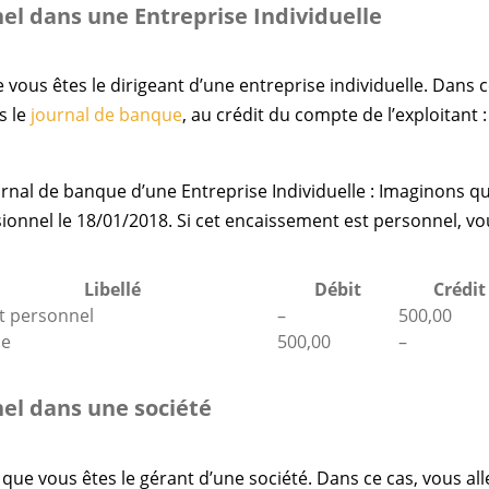
el dans une Entreprise Individuelle
vous êtes le dirigeant d’une entreprise individuelle. Dans 
s le
journal de banque
, au crédit du compte de l’exploitant :
rnal de banque d’une Entreprise Individuelle : Imaginons q
ionnel le 18/01/2018. Si cet encaissement est personnel, vo
Libellé
Débit
Crédit
t personnel
–
500,00
ue
500,00
–
el dans une société
e vous êtes le gérant d’une société. Dans ce cas, vous all