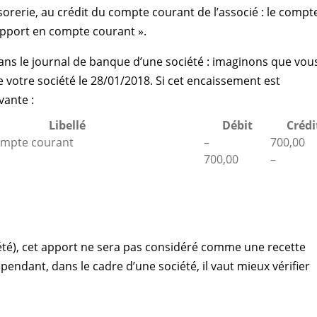
sorerie, au crédit du compte courant de l’associé : le compt
’apport en compte courant ».
ns le journal de banque d’une société : imaginons que vou
 votre société le 28/01/2018. Si cet encaissement est
vante :
Libellé
Débit
Crédi
ompte courant
–
700,00
700,00
–
iété), cet apport ne sera pas considéré comme une recette
endant, dans le cadre d’une société, il vaut mieux vérifier