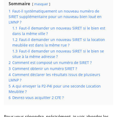
Sommaire
masquer
1
Faut-il systématiquement un nouveau numéro de
SIRET supplémentaire pour un nouveau bien loué en
LMNP ?
1.1
Faut-il demander un nouveau SIRET si le bien est
dans la même ville ?
1.2
Faut-il demander un nouveau SIRET si la location
meublée est dans la même rue ?
1.3
Faut-il demander un nouveau SIRET si le bien se
situe à la même adresse ?
2
Comment est composé un numéro de SIRET ?
3
Comment obtenir un numéro SIRET ?
4
Comment déclarer les résultats issus de plusieurs
LMNP ?
5
A qui envoyer la P2-P4i pour une seconde Location
Meublée ?
6
Devrez-vous acquitter 2 CFE ?
Pour vous répondre, précisément, je vais aborder les