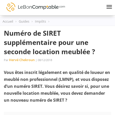
Skip
to
content
Accueil
Guides
Impôts
Numéro de SIRET
supplémentaire pour une
seconde location meublée ?
Hervé Chekroun
Par
| 08/12/2018
Vous êtes inscrit légalement en qualité de loueur en
meublé non professionnel (LMNP), et vous disposez
d’un numéro SIRET. Vous désirez savoir si, pour une
nouvelle location meublée, vous devez demander
un nouveau numéro de SIRET ?